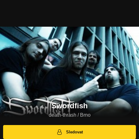
Swordfish
death-thrash / Brno
Sledovat