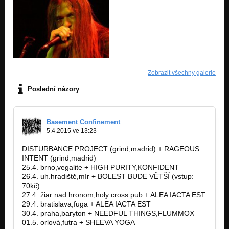
Zobrazit všechny galerie
Poslední názory
Basement Confinement
5.4.2015 ve 13:23
DISTURBANCE PROJECT (grind,madrid) + RAGEOUS
INTENT (grind,madrid)
25.4. brno,vegalite + HIGH PURITY,KONFIDENT
26.4. uh.hradiště,mír + BOLEST BUDE VĚTŠÍ (vstup:
70kč)
27.4. žiar nad hronom,holy cross pub + ALEA IACTA EST
29.4. bratislava,fuga + ALEA IACTA EST
30.4. praha,baryton + NEEDFUL THINGS,FLUMMOX
01.5. orlová,futra + SHEEVA YOGA