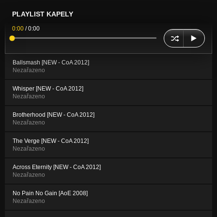
PLAYLIST KAPELY
0:00
/
0:00
Ballsmash [NEW - CoA 2012]
Nezařazeno
Whisper [NEW - CoA 2012]
Nezařazeno
Brotherhood [NEW - CoA 2012]
Nezařazeno
The Verge [NEW - CoA 2012]
Nezařazeno
Across Eternity [NEW - CoA 2012]
Nezařazeno
No Pain No Gain [AoE 2008]
Nezařazeno