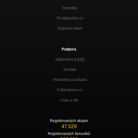
Presskity
Prodejhudbu.cz
Doprava kapel
Podpora
Nápověda &
FAQ
Kontakt
Podmínky používání
O Bandzone.cz
Loga a dtp.
Registrovaných skupin
47 029
Registrovaných fanoušků