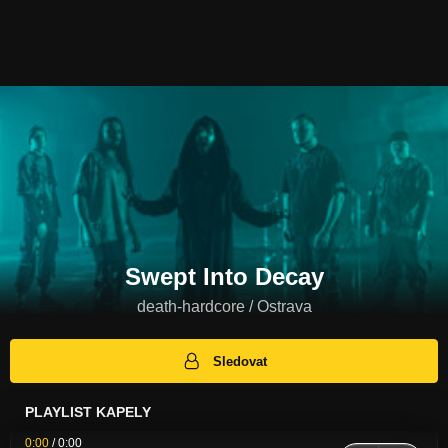
Swept Into Decay
death-hardcore / Ostrava
Sledovat
PLAYLIST KAPELY
0:00
/
0:00