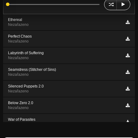
Ethereal
Nezařazeno
Perfect Chaos
Nezařazeno
Labyrinth of Suffering
Nezařazeno
Seamstress (Stitcher of Sins)
Nezařazeno
Silenced Puppets 2.0
Nezařazeno
Below Zero 2.0
Nezařazeno
War of Parasites
Nezařazeno
Below Zero