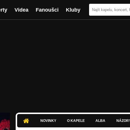
rty
Videa
Fanoušci
Kluby
NOVINKY
O KAPELE
ALBA
NÁZOR