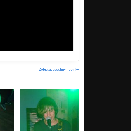
Zobrazit všechny novinky