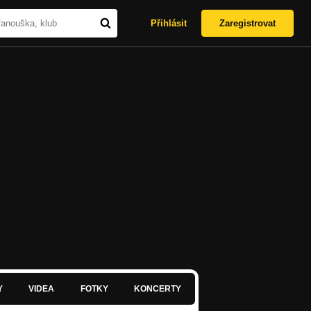
Přihlásit
Zaregistrovat
Y
VIDEA
FOTKY
KONCERTY