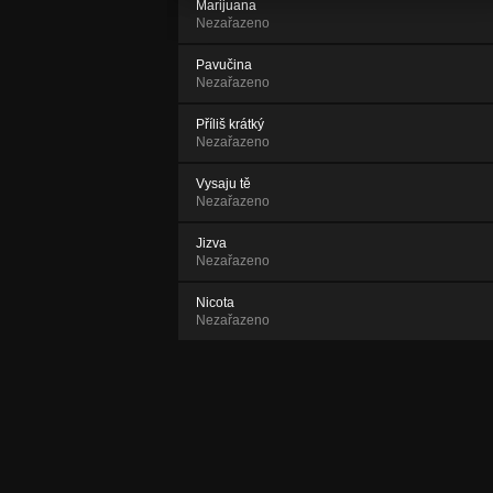
Marijuana
Nezařazeno
Pavučina
Nezařazeno
Příliš krátký
Nezařazeno
Vysaju tě
Nezařazeno
Jizva
Nezařazeno
Nicota
Nezařazeno