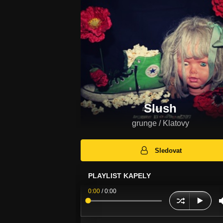
Slush
grunge / Klatovy
Sledovat
PLAYLIST KAPELY
0:00
/
0:00