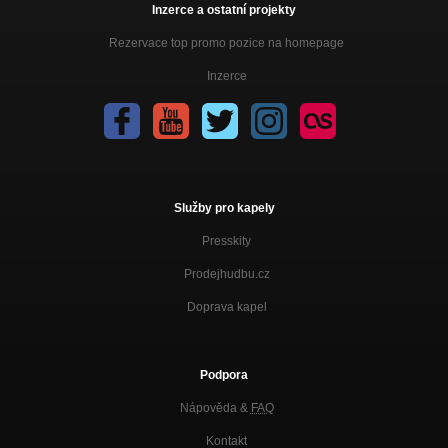
Inzerce a ostatní projekty
Rezervace top promo pozice na homepage
Inzerce
Služby pro kapely
Presskity
Prodejhudbu.cz
Doprava kapel
Podpora
Nápověda &
FAQ
Kontakt