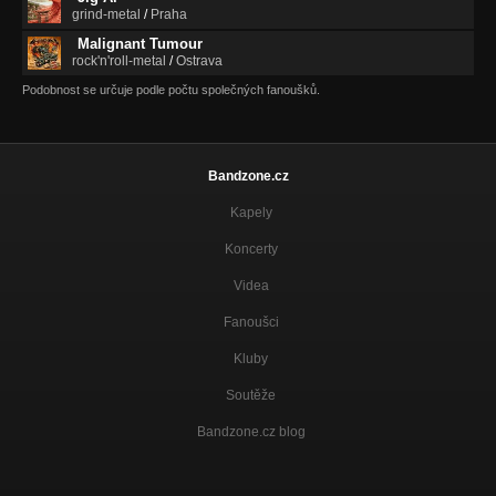
grind-metal
/
Praha
Malignant Tumour
rock'n'roll-metal
/
Ostrava
Podobnost se určuje podle počtu společných fanoušků.
Bandzone.cz
Kapely
Koncerty
Videa
Fanoušci
Kluby
Soutěže
Bandzone.cz blog