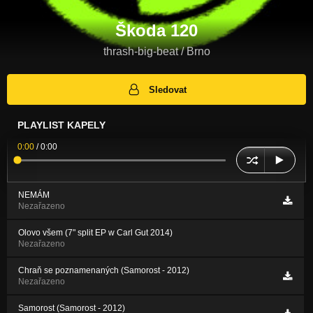
Škoda 120
thrash-big-beat / Brno
Sledovat
PLAYLIST KAPELY
0:00
/
0:00
NEMÁM
Nezařazeno
Olovo všem (7" split EP w Carl Gut 2014)
Nezařazeno
Chraň se poznamenaných (Samorost - 2012)
Nezařazeno
Samorost (Samorost - 2012)