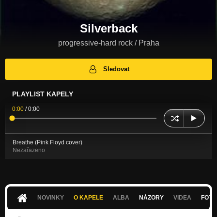
Silverback
progressive-hard rock / Praha
Sledovat
PLAYLIST KAPELY
0:00
/
0:00
Breathe (Pink Floyd cover)
Nezařazeno
NOVINKY
O KAPELE
ALBA
NÁZORY
VIDEA
FOTK