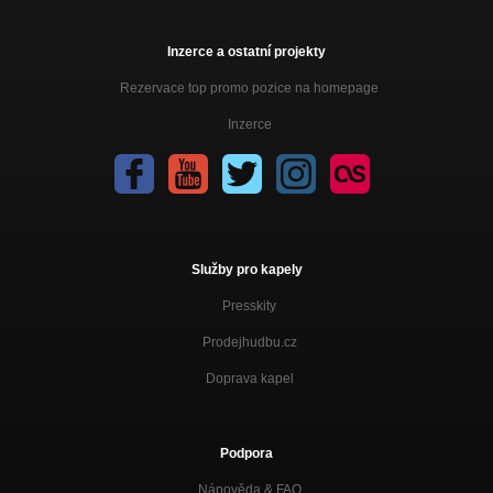
Inzerce a ostatní projekty
Rezervace top promo pozice na homepage
Inzerce
Služby pro kapely
Presskity
Prodejhudbu.cz
Doprava kapel
Podpora
Nápověda &
FAQ