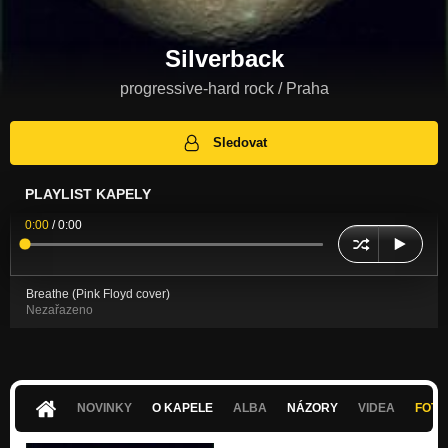
Silverback
progressive-hard rock / Praha
Sledovat
PLAYLIST KAPELY
0:00
/
0:00
Breathe (Pink Floyd cover)
Nezařazeno
NOVINKY
O KAPELE
ALBA
NÁZORY
VIDEA
FOTK