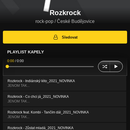
Rozkrock
rock-pop / České Budějovice
Sledovat
PLAYLIST KAPELY
0:00
/
0:00
Rozkrock - Indiánský léto_2021_NOVINKA
JENOM TAK...
Rozkrock - Co chci já_2021_NOVINKA
JENOM TAK...
Rozkrock feat. Kombi - Tančím dál_2021_NOVINKA
JENOM TAK...
Rozkrock - Zůstat mladá_2021_NOVINKA