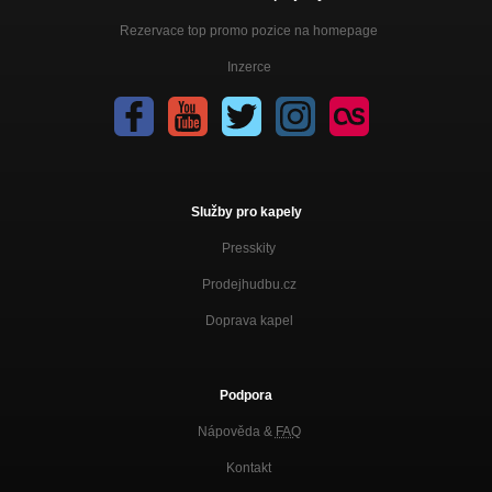
Rezervace top promo pozice na homepage
Inzerce
Služby pro kapely
Presskity
Prodejhudbu.cz
Doprava kapel
Podpora
Nápověda &
FAQ
Kontakt