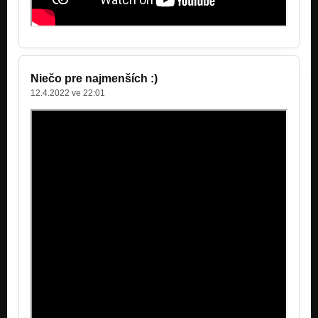
Niečo pre najmenších :)
12.4.2022 ve 22:01