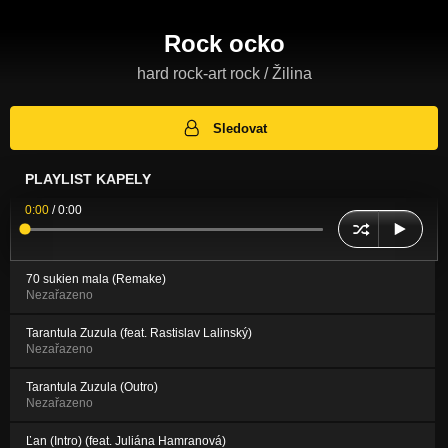
Rock ocko
hard rock-art rock / Žilina
Sledovat
PLAYLIST KAPELY
0:00
/
0:00
70 sukien mala (Remake)
Nezařazeno
Tarantula Zuzula (feat. Rastislav Lalinský)
Nezařazeno
Tarantula Zuzula (Outro)
Nezařazeno
Ľan (Intro) (feat. Juliána Hamranová)