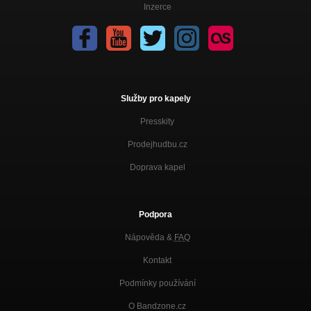
Inzerce
Služby pro kapely
Presskity
Prodejhudbu.cz
Doprava kapel
Podpora
Nápověda &
FAQ
Kontakt
Podmínky používání
O Bandzone.cz