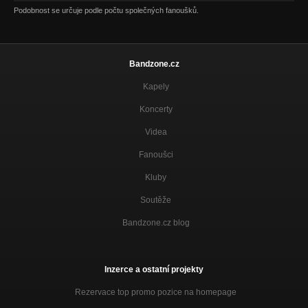
Podobnost se určuje podle počtu společných fanoušků.
Bandzone.cz
Kapely
Koncerty
Videa
Fanoušci
Kluby
Soutěže
Bandzone.cz blog
Inzerce a ostatní projekty
Rezervace top promo pozice na homepage