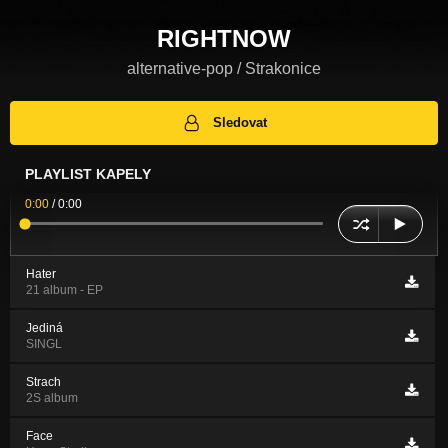
RIGHTNOW
alternative-pop / Strakonice
Sledovat
PLAYLIST KAPELY
0:00
/
0:00
Hater
21 album - EP
Jediná
SINGL
Strach
2S album
Face