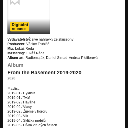
Digitální
release
Vydavatelství:
živé nahrávky ze zkušebny
Producent:
Václav Truhlář
Mix:
Lukáš Réda
Mastering:
Lukáš Réda
Album art:
Radiomaják, Daniel Strnad, Andrea Pfeifferová
Album
From the Basement 2019-2020
2020
Playlist:
2019-01 / Cyklista
2019-01 / Tvář
2019-02 / Havárie
2019-02 / Vlasy
2019-02 / Žijeme v hororu
2019-03 / Vlk
2019-04 / Sklíčka mobilů
2019-05 / Dívka v rudých šatech