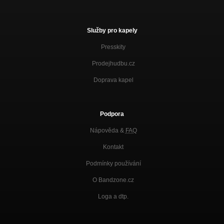
Služby pro kapely
Presskity
Prodejhudbu.cz
Doprava kapel
Podpora
Nápověda &
FAQ
Kontakt
Podmínky používání
O Bandzone.cz
Loga a dtp.