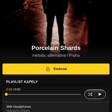
Porcelain Shards
melodic-alternative / Praha
Sledovat
PLAYLIST KAPELY
0:00
/
0:00
With Headphones
Halcyon's Dream