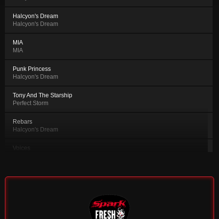
Halcyon's Dream
Halcyon's Dream
MIA
MIA
Punk Princess
Halcyon's Dream
Tony And The Starship
Perfect Storm
Rebars
Halcyon's Dream
Voices
Halcyon's Dream
Little Fox
Halcyon's Dream
Solstice
Halcyon's Dream