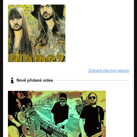
Zobrazit všechny galerie
Nově přidané videa