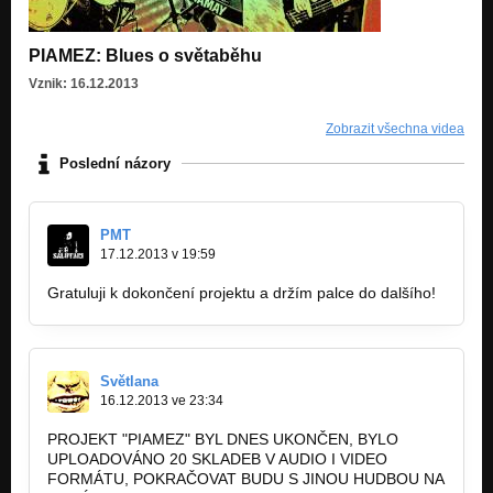
PIAMEZ: Blues o světaběhu
Vznik: 16.12.2013
Zobrazit všechna videa
Poslední názory
PMT
17.12.2013 v 19:59
Gratuluji k dokončení projektu a držím palce do dalšího!
Světlana
16.12.2013 ve 23:34
PROJEKT "PIAMEZ" BYL DNES UKONČEN, BYLO
UPLOADOVÁNO 20 SKLADEB V AUDIO I VIDEO
FORMÁTU, POKRAČOVAT BUDU S JINOU HUDBOU NA