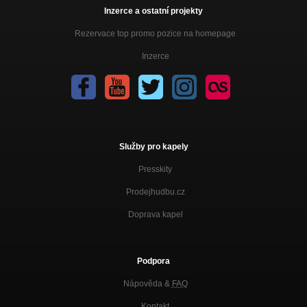
Inzerce a ostatní projekty
Rezervace top promo pozice na homepage
Inzerce
Služby pro kapely
Presskity
Prodejhudbu.cz
Doprava kapel
Podpora
Nápověda &
FAQ
Kontakt