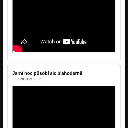
Jarní noc působí sic blahodárně
2.12.2013 ve 23:25