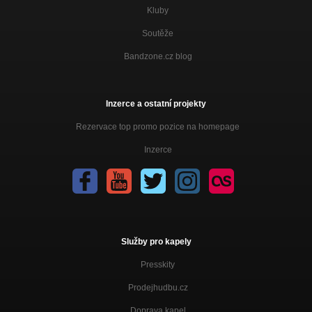
Kluby
Soutěže
Bandzone.cz blog
Inzerce a ostatní projekty
Rezervace top promo pozice na homepage
Inzerce
Služby pro kapely
Presskity
Prodejhudbu.cz
Doprava kapel