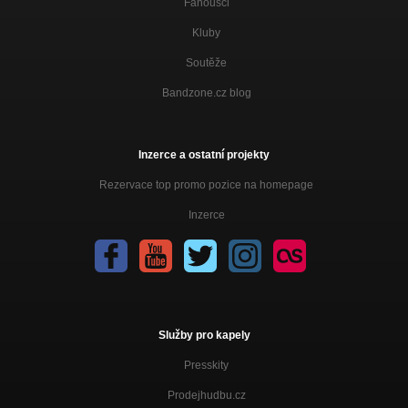
Fanoušci
Kluby
Soutěže
Bandzone.cz blog
Inzerce a ostatní projekty
Rezervace top promo pozice na homepage
Inzerce
Služby pro kapely
Presskity
Prodejhudbu.cz