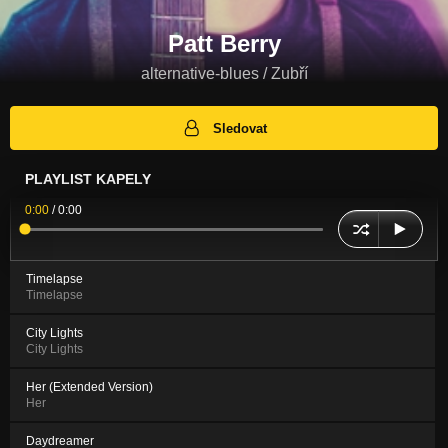
Patt Berry
alternative-blues / Zubří
Sledovat
PLAYLIST KAPELY
0:00
/
0:00
Timelapse
Timelapse
City Lights
City Lights
Her (Extended Version)
Her
Daydreamer