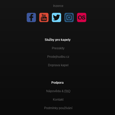
Inzerce
Služby pro kapely
Presskity
Prodejhudbu.cz
Doprava kapel
Podpora
Nápověda &
FAQ
Kontakt
Podmínky používání