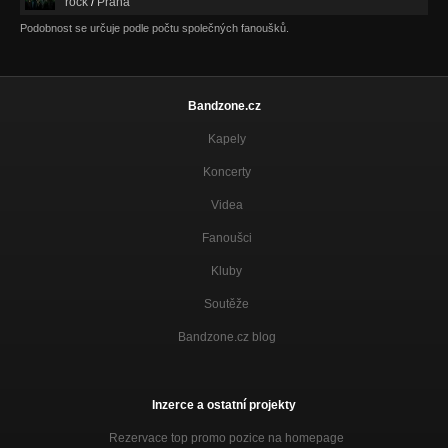
rock
/
Praha
Podobnost se určuje podle počtu společných fanoušků.
Bandzone.cz
Kapely
Koncerty
Videa
Fanoušci
Kluby
Soutěže
Bandzone.cz blog
Inzerce a ostatní projekty
Rezervace top promo pozice na homepage