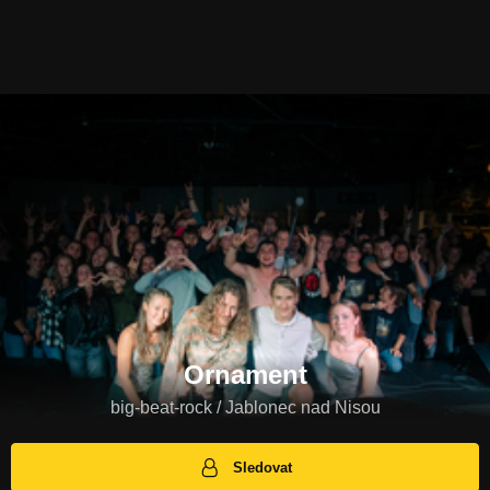
Ornament
big-beat-rock / Jablonec nad Nisou
Sledovat