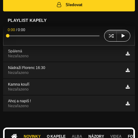
Sledovat
PLAYLIST KAPELY
0:00
/
0:00
Spálená
Nezařazeno
Nádraží Florenc 16:30
Nezařazeno
Kamna kouří
Nezařazeno
Ahoj a napiš !
Nezařazeno
NOVINKY
O KAPELE
ALBA
NÁZORY
VIDEA
FOTK