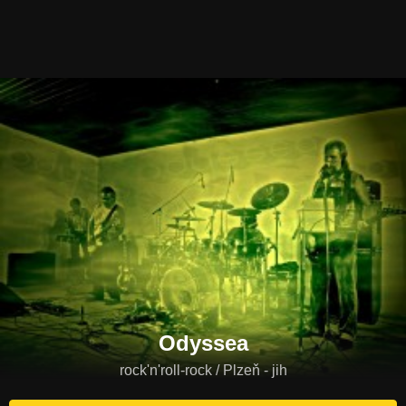
Odyssea
rock'n'roll-rock / Plzeň - jih