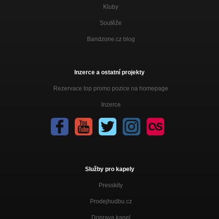
Kluby
Soutěže
Bandzone.cz blog
Inzerce a ostatní projekty
Rezervace top promo pozice na homepage
Inzerce
Služby pro kapely
Presskity
Prodejhudbu.cz
Doprava kapel