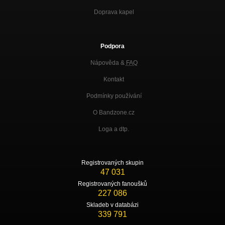
Doprava kapel
Podpora
Nápověda &
FAQ
Kontakt
Podmínky používání
O Bandzone.cz
Loga a dtp.
Registrovaných skupin
47 031
Registrovaných fanoušků
227 086
Skladeb v databázi
339 791