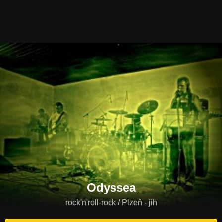
Odyssea
rock'n'roll-rock / Plzeň - jih