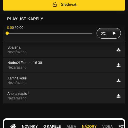
Sledovat
PLAYLIST KAPELY
0:00
/
0:00
Spálená
Nezařazeno
Nádraží Florenc 16:30
Nezařazeno
Kamna kouří
Nezařazeno
Ahoj a napiš !
Nezařazeno
NOVINKY
O KAPELE
ALBA
NÁZORY
VIDEA
FOTK