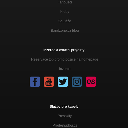
Fanoušci
Kluby
Soutěže
Bandzone.cz blog
Inzerce a ostatní projekty
Rezervace top promo pozice na homepage
Inzerce
Služby pro kapely
Presskity
Prodejhudbu.cz