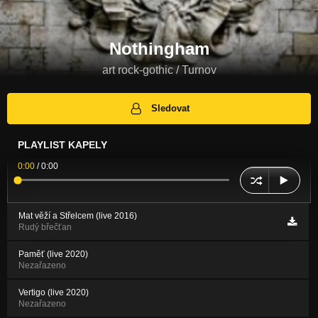
Nothingham
art rock-gothic / Turnov
Sledovat
PLAYLIST KAPELY
0:00
/
0:00
Mat věží a Střelcem (live 2016)
Rudý břečťan
Paměť (live 2020)
Nezařazeno
Vertigo (live 2020)
Nezařazeno