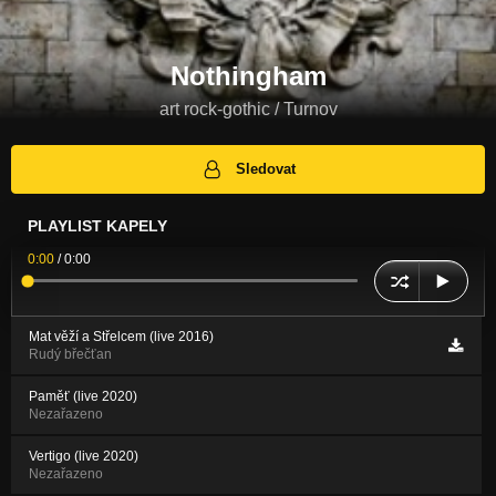
Nothingham
art rock-gothic / Turnov
Sledovat
PLAYLIST KAPELY
0:00
/
0:00
Mat věží a Střelcem (live 2016)
Rudý břečťan
Paměť (live 2020)
Nezařazeno
Vertigo (live 2020)
Nezařazeno