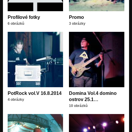
Profilové fotky
Promo
6 obrázků
3 obrázky
PotRock vol.V 16.8.2014
Domina Vol.4 domino
ostrov 25.1…
4 obrázky
10 obrázků