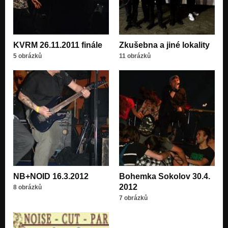
KVRM 26.11.2011 finále
Zkušebna a jiné lokality
5 obrázků
11 obrázků
NB+NOID 16.3.2012
Bohemka Sokolov 30.4.
2012
8 obrázků
7 obrázků