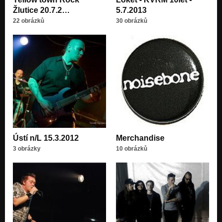
Žlutice 20.7.2…
5.7.2013
22 obrázků
30 obrázků
Ústí n/L 15.3.2012
Merchandise
3 obrázky
10 obrázků