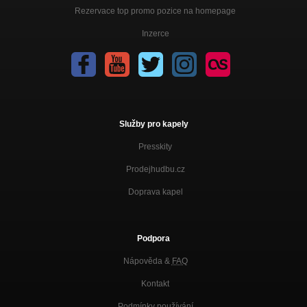
Rezervace top promo pozice na homepage
Inzerce
Služby pro kapely
Presskity
Prodejhudbu.cz
Doprava kapel
Podpora
Nápověda &
FAQ
Kontakt
Podmínky používání