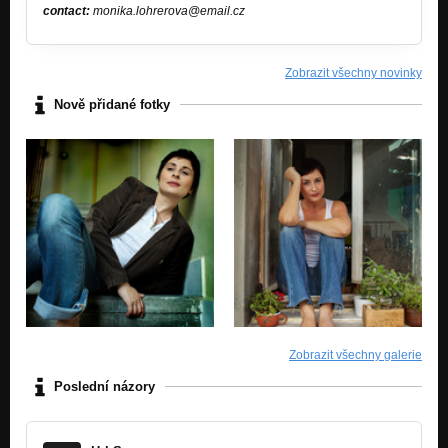
contact:
monika.lohrerova@email.cz
Zobrazit všechny novinky
Nově přidané fotky
Zobrazit všechny galerie
Poslední názory