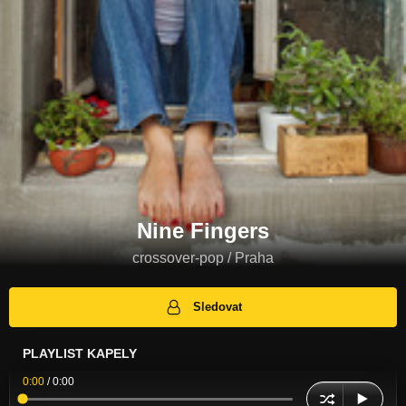
Nine Fingers
crossover-pop / Praha
Sledovat
PLAYLIST KAPELY
0:00
/
0:00