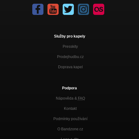
Služby pro kapely
Presskity
Prodejhudbu.cz
Doprava kapel
Podpora
Nápověda &
FAQ
Kontakt
Podmínky používání
O Bandzone.cz