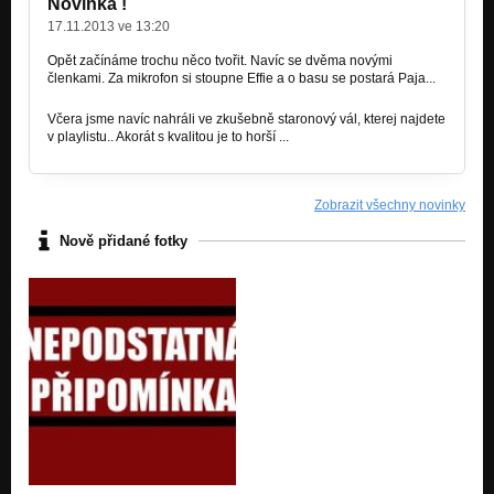
Novinka !
17.11.2013 ve 13:20
Opět začínáme trochu něco tvořit. Navíc se dvěma novými
členkami. Za mikrofon si stoupne Effie a o basu se postará Paja...
Včera jsme navíc nahráli ve zkušebně staronový vál, kterej najdete
v playlistu.. Akorát s kvalitou je to horší ...
Zobrazit všechny novinky
Nově přidané fotky