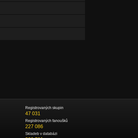
Registrovaných skupin
47 031
Registrovaných fanoušků
227 086
Skladeb v databázi