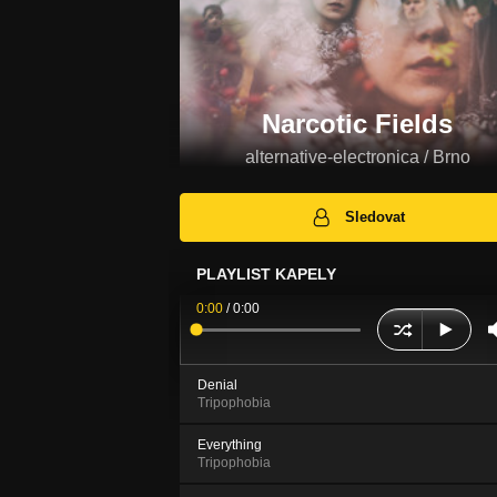
Narcotic Fields
alternative-electronica / Brno
Sledovat
PLAYLIST KAPELY
0:00
/
0:00
Denial
Tripophobia
Everything
Tripophobia