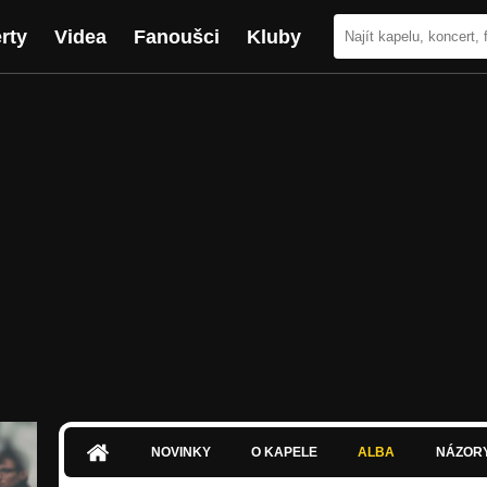
rty
Videa
Fanoušci
Kluby
NOVINKY
O KAPELE
ALBA
NÁZOR