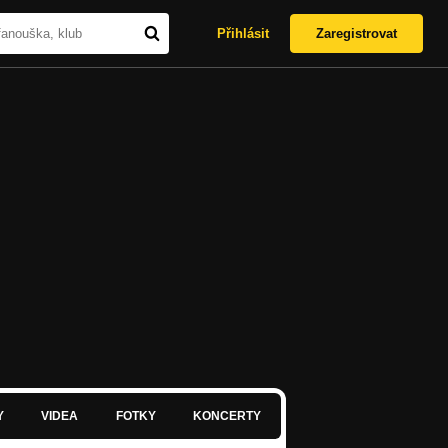
Přihlásit
Zaregistrovat
Y
VIDEA
FOTKY
KONCERTY