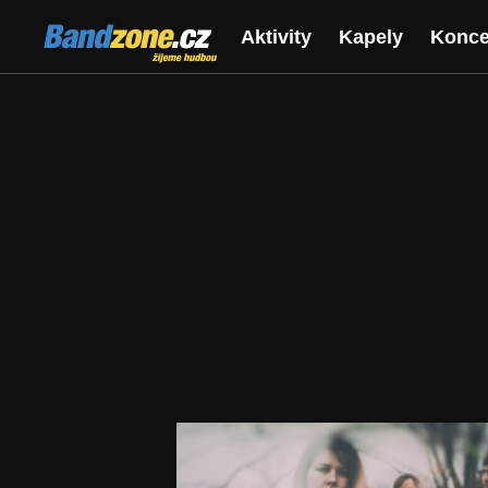
Bandzone.cz
Aktivity
Kapely
Konce
žijeme hudbou