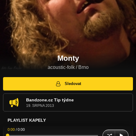
Monty
acoustic-folk / Brno
Sledovat
Bandzone.cz Tip týdne
19. SRPNA 2013
PLAYLIST KAPELY
0:00
/
0:00