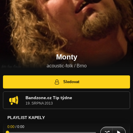
Monty
acoustic-folk / Brno
Sledovat
Bandzone.cz Tip týdne
19. SRPNA 2013
PLAYLIST KAPELY
0:00
/
0:00