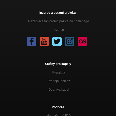
Inzerce a ostatní projekty
Rezervace top promo pozice na homepage
Inzerce
Služby pro kapely
Presskity
Prodejhudbu.cz
Doprava kapel
Podpora
Nápověda &
FAQ