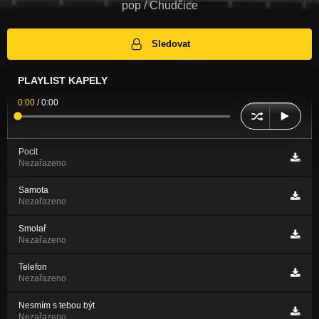
pop / Chudčice
Sledovat
PLAYLIST KAPELY
0:00
/
0:00
Pocit
Nezařazeno
Samota
Nezařazeno
Smolař
Nezařazeno
Telefon
Nezařazeno
Nesmím s tebou být
Nezařazeno