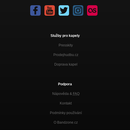
Služby pro kapely
Presskity
Prodejhudbu.cz
Doprava kapel
Podpora
Nápověda &
FAQ
Kontakt
Podmínky používání
O Bandzone.cz