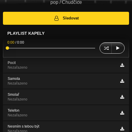
pop / Chudčice
Sledovat
PLAYLIST KAPELY
0:00
/
0:00
Pocit
Nezařazeno
Samota
Nezařazeno
Smolař
Nezařazeno
Telefon
Nezařazeno
Nesmím s tebou být
Nezařazeno