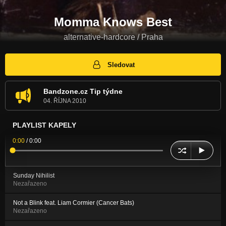
Momma Knows Best
alternative-hardcore / Praha
Sledovat
Bandzone.cz Tip týdne
04. ŘÍJNA 2010
PLAYLIST KAPELY
0:00
/
0:00
Sunday Nihilist
Nezařazeno
Not a Blink feat. Liam Cormier (Cancer Bats)
Nezařazeno