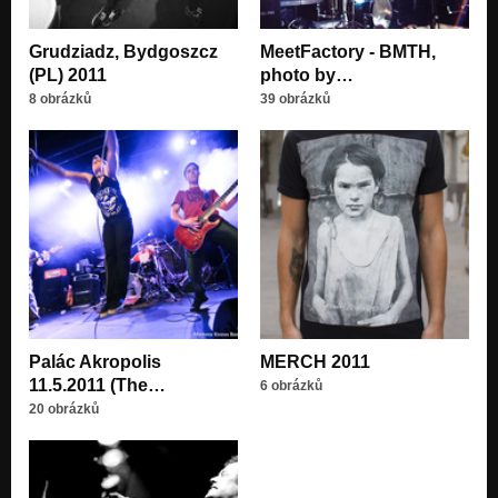
Grudziadz, Bydgoszcz
MeetFactory - BMTH,
(PL) 2011
photo by…
8 obrázků
39 obrázků
Palác Akropolis
MERCH 2011
11.5.2011 (The…
6 obrázků
20 obrázků