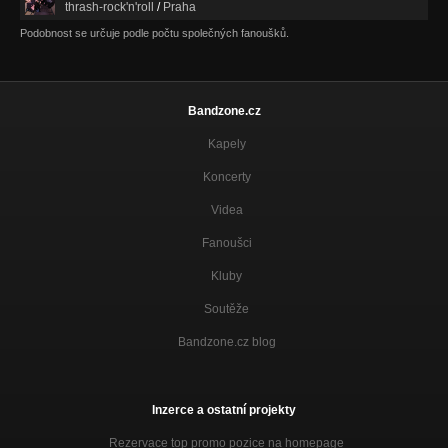
thrash-rock'n'roll
/
Praha
Podobnost se určuje podle počtu společných fanoušků.
Bandzone.cz
Kapely
Koncerty
Videa
Fanoušci
Kluby
Soutěže
Bandzone.cz blog
Inzerce a ostatní projekty
Rezervace top promo pozice na homepage