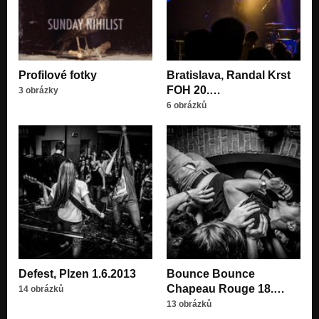
Profilové fotky
Bratislava, Randal Krst
FOH 20.…
3 obrázky
6 obrázků
Defest, Plzen 1.6.2013
Bounce Bounce
Chapeau Rouge 18.…
14 obrázků
13 obrázků