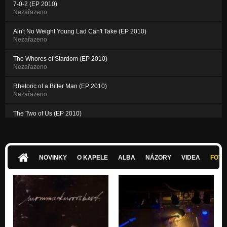
7-0-2 (EP 2010)
Nezařazeno
Ain't No Weight Young Lad Can't Take (EP 2010)
Nezařazeno
The Whores of Stardom (EP 2010)
Nezařazeno
Rhetoric of a Bitter Man (EP 2010)
Nezařazeno
The Two of Us (EP 2010)
Nezařazeno
NOVINKY
O KAPELE
ALBA
NÁZORY
VIDEA
FOTK