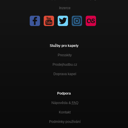
Inzerce
Služby pro kapely
Presskity
Prodejhudbu.cz
Doprava kapel
Podpora
Nápověda &
FAQ
Kontakt
Podmínky používání