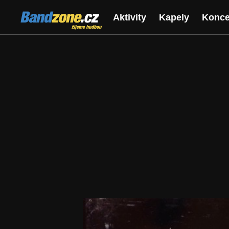
Bandzone.cz
Aktivity
Kapely
Konce
žijeme hudbou