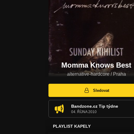
Momma Knows Best
alternative-hardcore / Praha
Sledovat
Bandzone.cz Tip týdne
04. ŘÍJNA 2010
PLAYLIST KAPELY