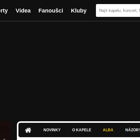
rty
Videa
Fanoušci
Kluby
NOVINKY
O KAPELE
ALBA
NÁZOR