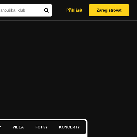
Přihlásit
Zaregistrovat
Y
VIDEA
FOTKY
KONCERTY