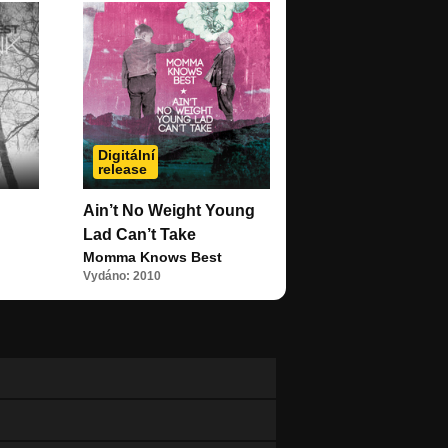
Digitální
release
Ain’t No Weight Young
Lad Can’t Take
Momma Knows Best
Vydáno: 2010