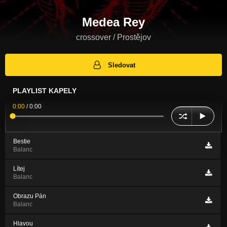
Medea Rey
crossover / Prostějov
Sledovat
PLAYLIST KAPELY
0:00
/
0:00
Bestie
Balanc
Lítej
Balanc
Obrazu Pán
Balanc
Hlavou