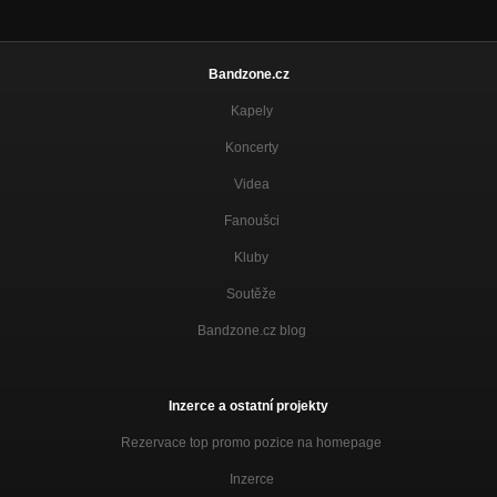
Bandzone.cz
Kapely
Koncerty
Videa
Fanoušci
Kluby
Soutěže
Bandzone.cz blog
Inzerce a ostatní projekty
Rezervace top promo pozice na homepage
Inzerce