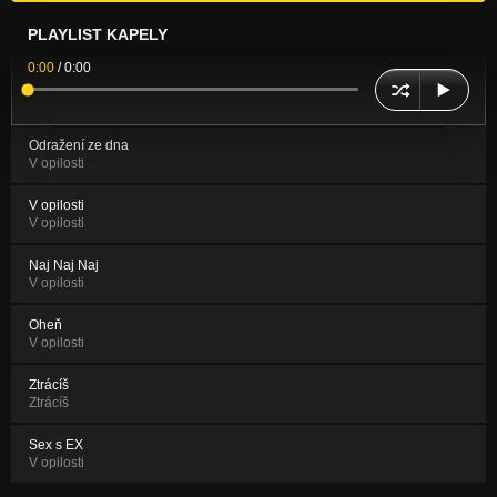
PLAYLIST KAPELY
0:00
/
0:00
Odražení ze dna
V opilosti
V opilosti
V opilosti
Naj Naj Naj
V opilosti
Oheň
V opilosti
Ztrácíš
Ztrácíš
Sex s EX
V opilosti