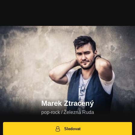
Marek Ztracený
pop-rock / Železná Ruda
Sledovat