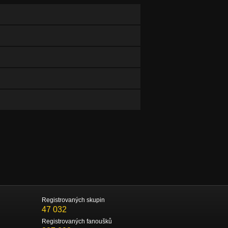
Registrovaných skupin
47 032
Registrovaných fanoušků