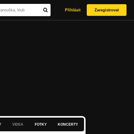
Přihlásit
Zaregistrovat
Y
VIDEA
FOTKY
KONCERTY