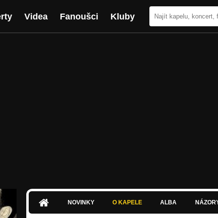
rty
Videa
Fanoušci
Kluby
NOVINKY
O KAPELE
ALBA
NÁZOR