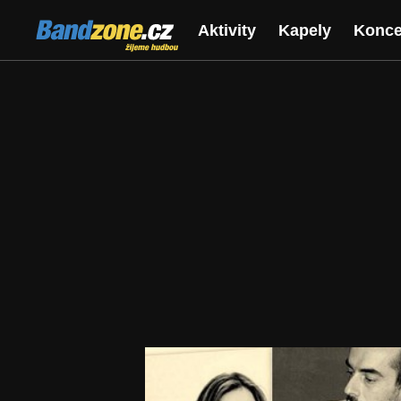
Bandzone.cz
Aktivity
Kapely
Konce
žijeme hudbou