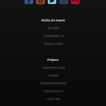
Služby pro kapely
Presskity
Prodejhudbu.cz
Doprava kapel
Podpora
Nápověda &
FAQ
Kontakt
Podmínky používání
O Bandzone.cz
Loga a dtp.