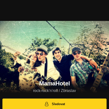
MamaHotel
rock-rock'n'roll / Zbraslav
Sledovat