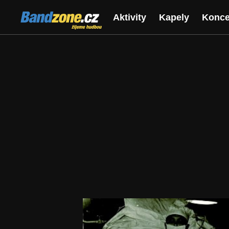
Bandzone.cz
Aktivity
Kapely
Konce
žijeme hudbou