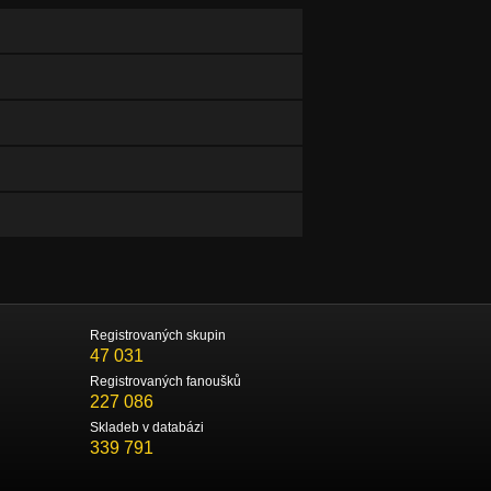
Registrovaných skupin
47 031
Registrovaných fanoušků
227 086
Skladeb v databázi
339 791