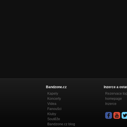
Bandzone.cz
Inzerce a osta
Kapely
Rezervace to
Koncerty
homepage
Videa
Inzerce
Fanoušci
Kluby
Soutěže
Bandzone.cz blog