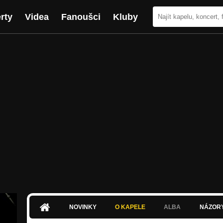
rty
Videa
Fanoušci
Kluby
NOVINKY
O KAPELE
ALBA
NÁZOR