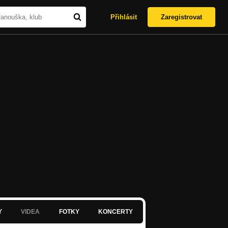
Přihlásit
Zaregistrovat
Y
VIDEA
FOTKY
KONCERTY