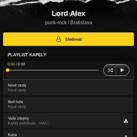
Lord Alex
punk-rock / Bratislava
Sledovat
PLAYLIST KAPELY
0:00
/
0:00
Nové cesty
Nové cesty
Bod nula
Nové cesty
Vaše záujmy
Každý potrebuje... VIAC!
Kuba