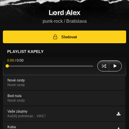
Lord Alex
punk-rock / Bratislava
Sledovat
PLAYLIST KAPELY
0:00
/
0:00
Nové cesty
Nové cesty
Bod nula
Nové cesty
Vaše záujmy
Každý potrebuje... VIAC!
Kuba