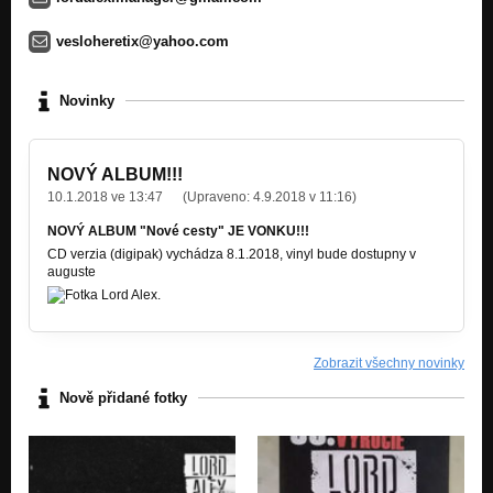
vesloheretix@yahoo.com
Novinky
NOVÝ ALBUM!!!
10.1.2018 ve 13:47
(Upraveno:
4.9.2018 v 11:16
)
NOVÝ ALBUM "Nové cesty" JE VONKU!!!
CD verzia (digipak) vychádza 8.1.2018, vinyl bude dostupny v
auguste
Zobrazit všechny novinky
Nově přidané fotky