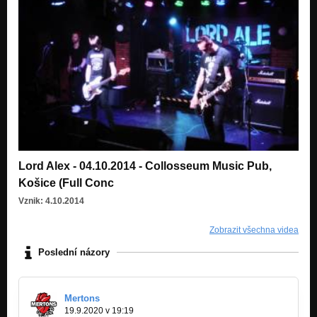
Lord Alex - 04.10.2014 - Collosseum Music Pub,
Košice (Full Conc
Vznik: 4.10.2014
Zobrazit všechna videa
Poslední názory
Mertons
19.9.2020 v 19:19