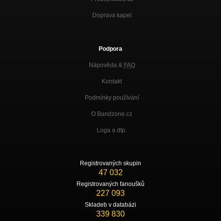
Doprava kapel
Podpora
Nápověda &
FAQ
Kontakt
Podmínky používání
O Bandzone.cz
Loga a dtp.
Registrovaných skupin
47 032
Registrovaných fanoušků
227 093
Skladeb v databázi
339 830