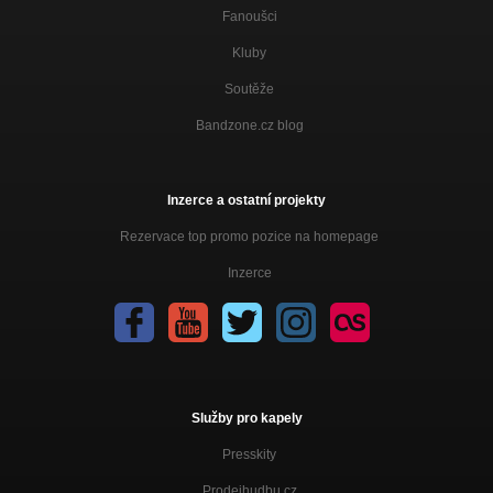
Fanoušci
Kluby
Soutěže
Bandzone.cz blog
Inzerce a ostatní projekty
Rezervace top promo pozice na homepage
Inzerce
Služby pro kapely
Presskity
Prodejhudbu.cz