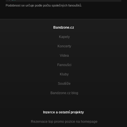
Podobnost se určuje podle počtu společných fanoušků.
Bandzone.cz
Kapely
Koncerty
Videa
Fanoušci
Kluby
Soutěže
Bandzone.cz blog
Inzerce a ostatní projekty
Rezervace top promo pozice na homepage