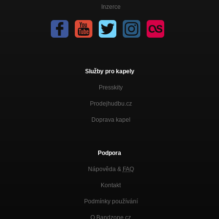
Inzerce
Služby pro kapely
Presskity
Prodejhudbu.cz
Doprava kapel
Podpora
Nápověda &
FAQ
Kontakt
Podmínky používání
O Bandzone.cz