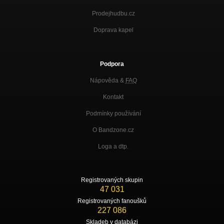
Prodejhudbu.cz
Doprava kapel
Podpora
Nápověda &
FAQ
Kontakt
Podmínky používání
O Bandzone.cz
Loga a dtp.
Registrovaných skupin
47 031
Registrovaných fanoušků
227 086
Skladeb v databázi