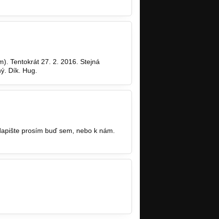
m). Tentokrát 27. 2. 2016. Stejná
ný. Dík. Hug.
? Napište prosím buď sem, nebo k nám.