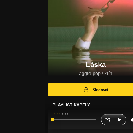
Làska
aggro-pop / Zlín
Sledovat
PLAYLIST KAPELY
0:00
/
0:00