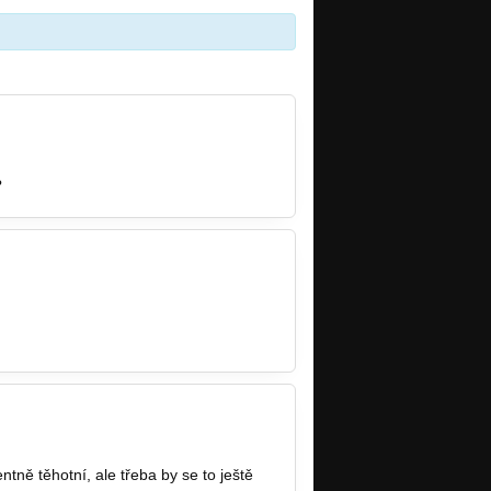
?
ně těhotní, ale třeba by se to ještě