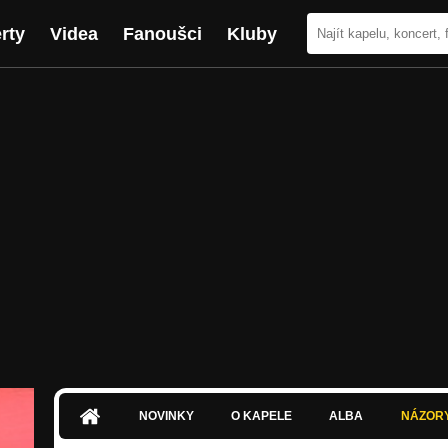
rty
Videa
Fanoušci
Kluby
NOVINKY
O KAPELE
ALBA
NÁZOR