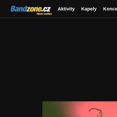
Bandzone.cz
Aktivity
Kapely
Konce
žijeme hudbou