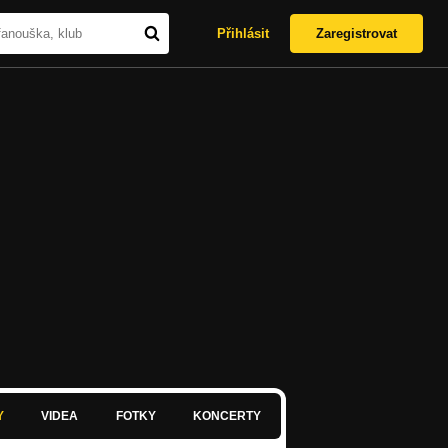
Přihlásit
Zaregistrovat
Y
VIDEA
FOTKY
KONCERTY