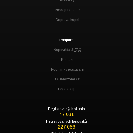
Presskity
Prodejhudbu.cz
Doprava kapel
Podpora
Nápověda &
FAQ
Kontakt
Podmínky používání
O Bandzone.cz
Loga a dtp.
Registrovaných skupin
47 031
Registrovaných fanoušků
227 086