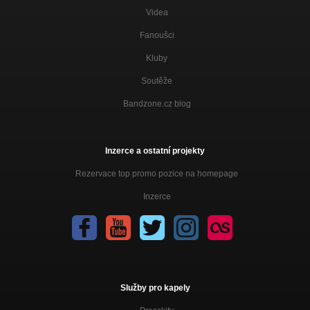
Videa
Fanoušci
Kluby
Soutěže
Bandzone.cz blog
Inzerce a ostatní projekty
Rezervace top promo pozice na homepage
Inzerce
Služby pro kapely