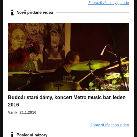
Zobrazit všechny galerie
Nově přidané videa
Budoár staré dámy, koncert Metro music bar, leden
2016
Vznik: 21.1.2016
Zobrazit všechna videa
Poslední názory