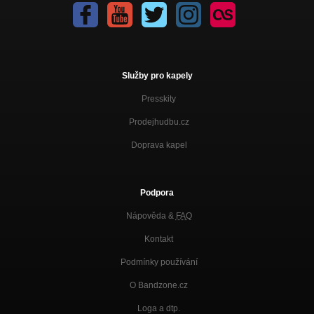
Služby pro kapely
Presskity
Prodejhudbu.cz
Doprava kapel
Podpora
Nápověda &
FAQ
Kontakt
Podmínky používání
O Bandzone.cz
Loga a dtp.