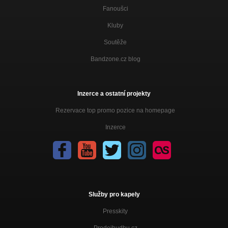
Fanoušci
Kluby
Soutěže
Bandzone.cz blog
Inzerce a ostatní projekty
Rezervace top promo pozice na homepage
Inzerce
Služby pro kapely
Presskity
Prodejhudbu.cz