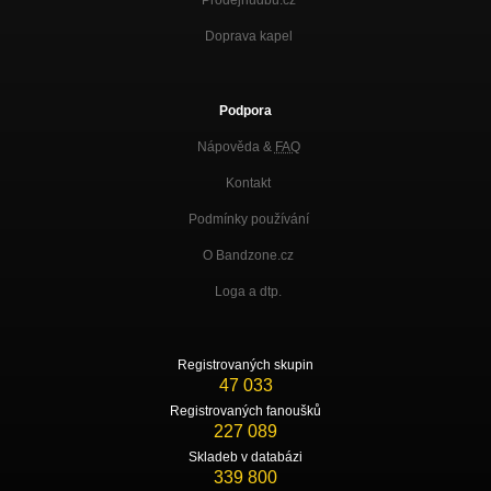
Doprava kapel
Podpora
Nápověda &
FAQ
Kontakt
Podmínky používání
O Bandzone.cz
Loga a dtp.
Registrovaných skupin
47 033
Registrovaných fanoušků
227 089
Skladeb v databázi
339 800