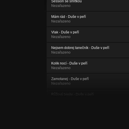
Session se smrtkou
Nezařazeno
Mám rád - Duše v peří
Nezařazeno
Vlak - Duše v peří
Nezařazeno
Nejsem dobrej tanečník - Duše v peří
Nezařazeno
Kolik nocí - Duše v peří
Nezařazeno
Zamotanej - Duše v peří
Nezařazeno
Růžový brejle - Duše v peří
Nezařazeno
Duše v peří - Duše v peří
Nezařazeno
Cesta