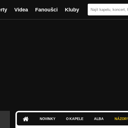
rty
Videa
Fanoušci
Kluby
NOVINKY
O KAPELE
ALBA
NÁZOR