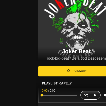
Joker Beat
rock-big-beat / Bělá pod Bezdězem
Sledovat
PLAYLIST KAPELY
0:00
/
0:00