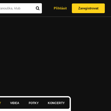
Přihlásit
Zaregistrovat
Y
VIDEA
FOTKY
KONCERTY