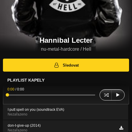
Hannibal Lecter
nu-metal-hardcore / Hell
Sledovat
PLAYLIST KAPELY
0:00
/
0:00
I putt spell on you (soundtrack EVA)
Nezařazeno
don-t-give-up (2014)
Nezařazeno