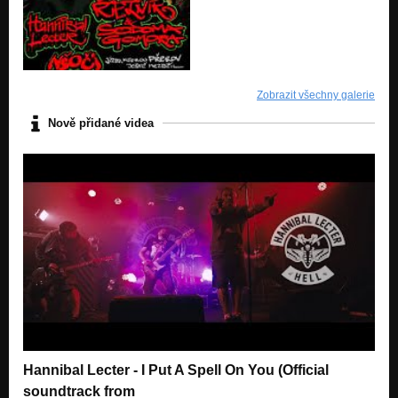
Zobrazit všechny galerie
Nově přidané videa
Hannibal Lecter - I Put A Spell On You (Official
soundtrack from