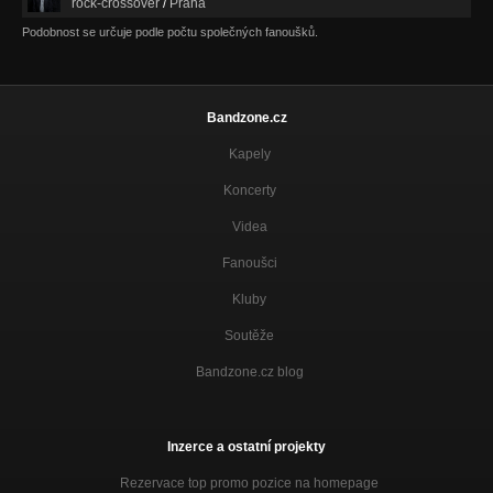
rock-crossover
/
Praha
Podobnost se určuje podle počtu společných fanoušků.
Bandzone.cz
Kapely
Koncerty
Videa
Fanoušci
Kluby
Soutěže
Bandzone.cz blog
Inzerce a ostatní projekty
Rezervace top promo pozice na homepage