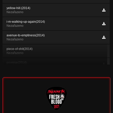
yellow-hill.(2014)
Nezařazeno
i-m-walking-up-again(2014)
Nezařazeno
avenue-to-emptiness(2014)
Nezařazeno
piece-of-shit(2014)
Nezařazeno
promise(2014)
Nezařazeno
revoluce-blaznu(2014)
Nezařazeno
liar(2014)
Nezařazeno
loneliness(2014)
Nezařazeno