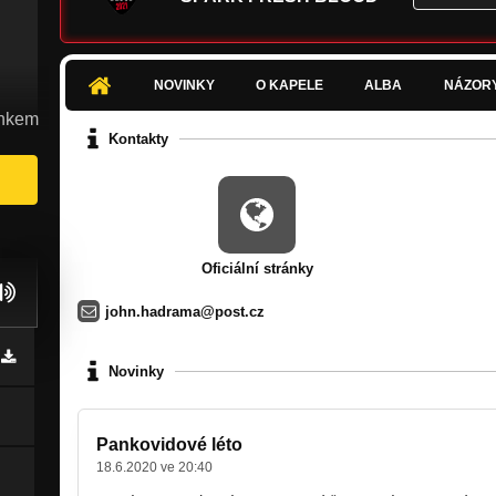
NOVINKY
O KAPELE
ALBA
NÁZOR
ínkem
Kontakty
Oficiální stránky
john.hadrama@post.cz
Novinky
Pankovidové léto
18.6.2020 ve 20:40