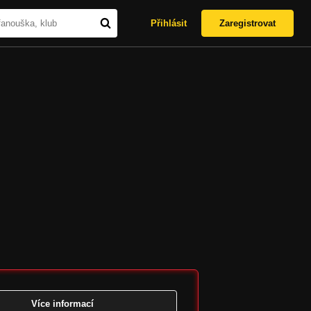
Přihlásit
Zaregistrovat
Více informací