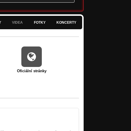
Y
VIDEA
FOTKY
KONCERTY
Oficiální stránky