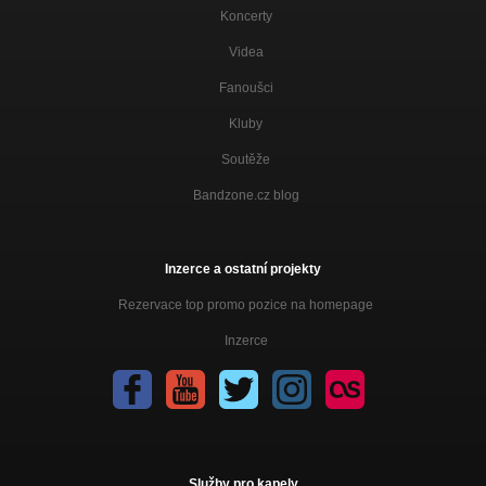
Koncerty
Videa
Fanoušci
Kluby
Soutěže
Bandzone.cz blog
Inzerce a ostatní projekty
Rezervace top promo pozice na homepage
Inzerce
Služby pro kapely