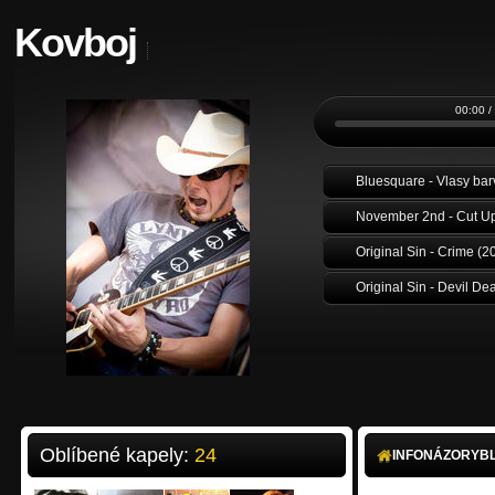
Kovboj
00:00 /
November 2nd - Cut U
Original Sin - Crime (2
Original Sin - Devil De
Oblíbené kapely:
24
INFO
NÁZORY
B