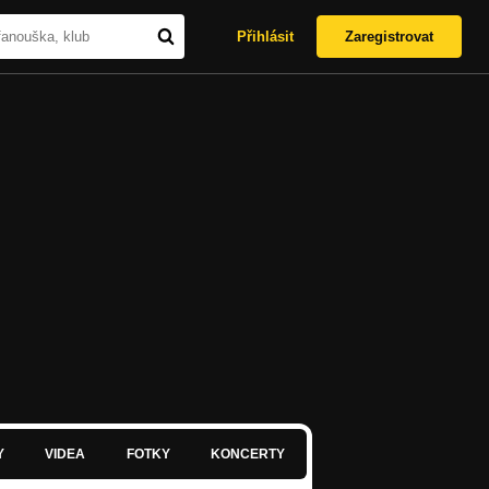
Přihlásit
Zaregistrovat
Y
VIDEA
FOTKY
KONCERTY