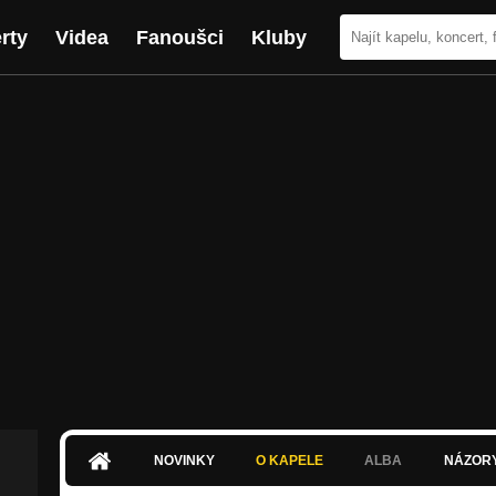
rty
Videa
Fanoušci
Kluby
NOVINKY
O KAPELE
ALBA
NÁZOR