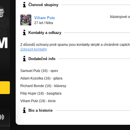
Členové skupiny
Nástrojové o
Viliam Putz
27 let
/
Nitra
Kontakty a odkazy
Z důvodů ochrany proti spamu jsou kontakty skryté a chráněné captc
Zobrazit kontakty
Dodatečné info
Samuel Putz (16) - spev
Adam Kozolka (16) - gitara
Richard Bonde (16) - klávesy
Filip Hujer (18) - basgitara
Viliam Putz (19) - bicie
Bio a historie