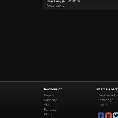
Run Away (NEW 2018)
Nezařazeno
Bandzone.cz
Inzerce a osta
Kapely
Rezervace to
Koncerty
homepage
Videa
Inzerce
Fanoušci
Kluby