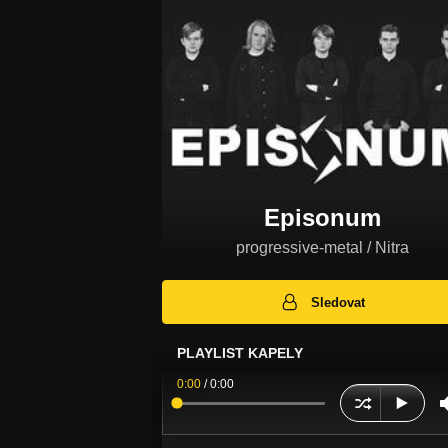
Episonum
progressive-metal / Nitra
Sledovat
PLAYLIST KAPELY
0:00
/
0:00